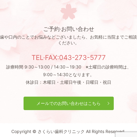
ご予約·お問い合わせ
歯や口内のことでお悩みなどございましたら、お気軽に当院までご相談
ください。
TEL·FAX:043-273-5777
診療時間 9:30～13:00 / 14:30～19:30 ※土曜日の診療時間は、
9:00～14:30となります。
休診日：木曜日・土曜日午後・日曜日・祝日
メールでのお問い合わせはこちら
Copyright © さくらい歯科クリニック All Rights Reserved.