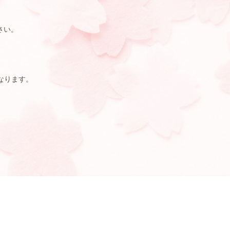
さい。
0となります。