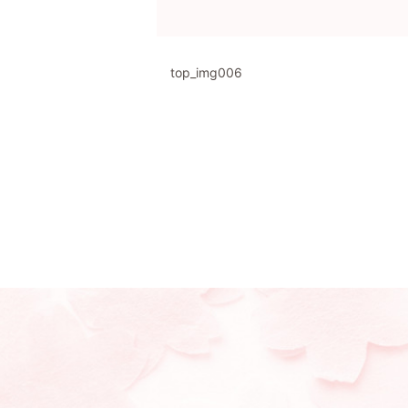
top_img006