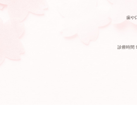
歯や
診療時間 9