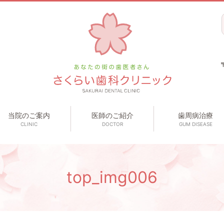
当院のご案内
医師のご紹介
歯周病治療
CLINIC
DOCTOR
GUM DISEASE
top_img006